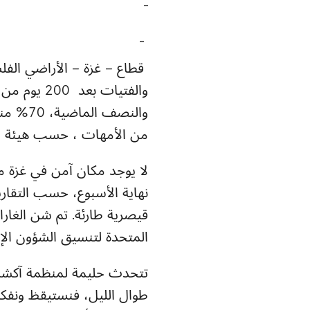
قطاع – غزة – الأراضي الفل
من الأمهات ، حسب هيئة ال
نهاية الأسبوع، حسب التقاري
قيصرية طارئة. تم شن الغار
المتحدة لتنسيق الشؤون الإ
تتحدث حليمة لمنظمة آكشن إ
طوال الليل، فنستيقظ ونفكر 