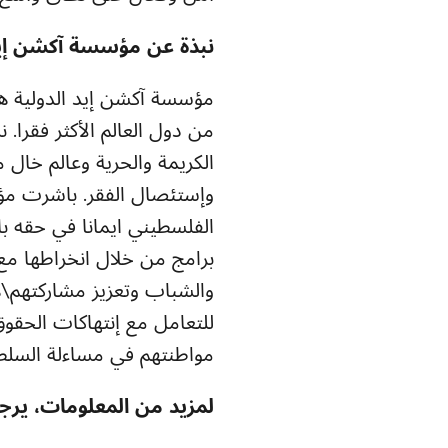
نبذة عن مؤسسة آكشن إيد
من دول العالم الأكثر فقرا.
الكريمة والحرية وعالم خال 
الفلسطيني ايمانا في حقه ب
برامج من خلال انخراطها مع
والشباب وتعزيز مشاركتهم\ه
للتعامل مع إنتهاكات الحقو
مواطنتهم في مساءلة السلط
لمزيد من المعلومات، يرج