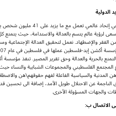
 الدولية
 نسعى لرؤية عالم يتسم بالعدالة والاستدامة، حيث يتمتع كل
من الفقر والإضطهاد. نعمل لتحقيق العدالة الإجتماعية ومس
التمتع بالحرية والعدالة وحق تقرير المصير. تنفذ مؤسسة
 المجتمع الفلسطيني والمجموعات الشبابية والنساء حيث
ن المدنية والسياسية الفاعلة لفهم حقوقهم\هن والاضطلا
ق الناجمة عن الاحتلال طويل الأمد، إضافة الى تحسين قدر
ات والجهات المسؤولة الأخرى.
ى الاتصال ب: