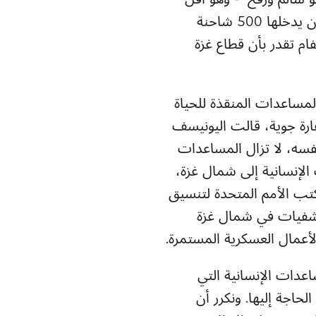
19 شاحنة عبر معبري كرم أبو سالم ورفح - وهو أقل
بكثير من معدل الشاحنات التي كانت تدخل قطاع غزة قبل 7 تشرين الأول، حيث كان يدخلها 500 شاحنة
ام تقدر بأن قطاع غزة
المساعدات المنقذة للحياة
رة جوية، قالت اليونيسف
نفسه، لا تزال المساعدات
تد الحاجة إليها. تم رفض 41% من البعثات الإنسانية إلى شمال غزة،
قاً لمكتب الأمم المتحدة لتنسيق
ستشفيات في شمال غزة
أعمال العسكرية المستمرة.
دات الإنسانية التي
حاجة إليها. ونكرر أن