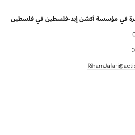
صرة في مؤسسة أكشن إيد-فلسطين في فلسطين
Riham.Jafari@acti