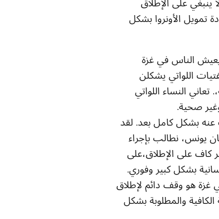
ا ينبغي على الإطلاق
دة تمويل الأونروا بشكل
عيش الناس في غزة
ة مقبرة للنساء والفتيات اللواتي يشكلن
تعاني النساء اللواتي
غير صحية.
عنه بشكل كامل بعد. لقد
 مستشفى ناصر في خان يونس، نطالب بإجراء
ر كاف على الإطلاق،على
سانية بشكل كبير وفوري.
ي غزة هو وقف دائم لإطلاق
 الكافية والمطلوبة بشكل