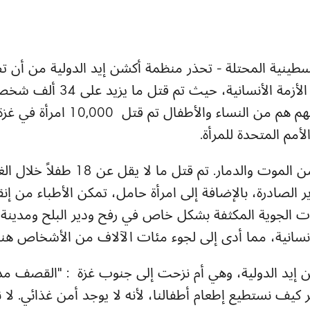
سطينية المحتلة - تحذر منظمة أكشن إيد الدولية من أن تص
والفتيات بعد 200 يوم من الأزمة ا
أمم المتحدة للمرأة.
لا يوجد مكان آمن في غزة من الموت وال
ر الصادرة، بالإضافة إلى امرأة حامل، تمكن الأطباء من إنق
ات الجوية المكثفة بشكل خاص في رفح ودير البلح ومدينة غ
نسانية، مما أدى إلى لجوء مئات الآلاف من الأشخاص هناك
يد الدولية، وهي أم نزحت إلى جنوب غزة : "القصف مدوٍ و
كيف نستطيع إطعام أطفالنا، لأنه لا يوجد أمن غذائي. لا ن