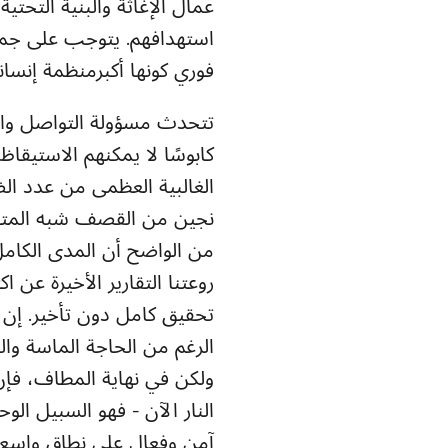
عمال الإغاثة والبنية التحت
استهدافهم. يتوجب على جميع 
فوري كونها أكبرمنظمة إنسا
تتحدث مسؤولة التواصل وا
الغالبية العظمى من عدد الض
نجين من القصف شبه المتو
من الواضح أن المدى الكامل
تحقيق كامل دون تأخير. إن 
الرغم من الحاجة الماسة وال
ولكن في نهاية المطاف، فإن
النار الآن - فهو السبيل ال
آمن وفعال على نطاق واسع"