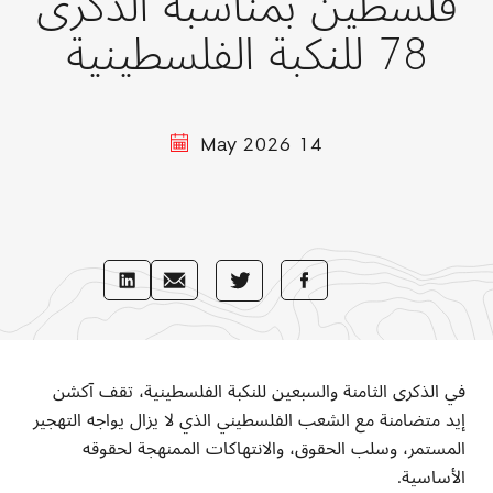
فلسطين بمناسبة الذكرى
78 للنكبة الفلسطينية
14 May 2026
Share
Share
Share
Share
with
with
with
with
LinkedIn
E-
Facebook
Twitter
Mail
في الذكرى الثامنة والسبعين للنكبة الفلسطينية، تقف آكشن
إيد متضامنة مع الشعب الفلسطيني الذي لا يزال يواجه التهجير
المستمر، وسلب الحقوق، والانتهاكات الممنهجة لحقوقه
الأساسية
.