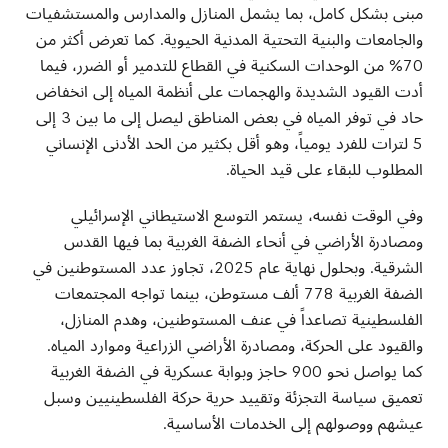
مبنى بشكل كامل، بما يشمل المنازل والمدارس والمستشفيات
والجامعات والبنية التحتية المدنية الحيوية. كما تعرض أكثر من
70% من الوحدات السكنية في القطاع للتدمير أو الضرر، فيما
أدت القيود الشديدة والهجمات على أنظمة المياه إلى انخفاض
حاد في توفر المياه في بعض المناطق ليصل إلى ما بين 3 إلى
5 لترات للفرد يومياً، وهو أقل بكثير من الحد الأدنى الإنساني
المطلوب للبقاء على قيد الحياة
.
وفي الوقت نفسه، يستمر التوسع الاستيطاني الإسرائيلي
ومصادرة الأراضي في أنحاء الضفة الغربية بما فيها القدس
الشرقية. وبحلول نهاية عام 2025، تجاوز عدد المستوطنين في
الضفة الغربية 778 ألف مستوطن، بينما تواجه المجتمعات
الفلسطينية تصاعداً في عنف المستوطنين، وهدم المنازل،
والقيود على الحركة، ومصادرة الأراضي الزراعية وموارد المياه.
كما يواصل نحو 900 حاجز وبوابة عسكرية في الضفة الغربية
تعميق سياسة التجزئة وتقييد حرية حركة الفلسطينيين وسبل
عيشهم ووصولهم إلى الخدمات الأساسية
.