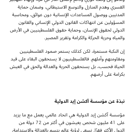
القسري وهدم المنازل والتوسع الاستيطاني، وضمان حماية
المدنيين ووصول المساعدات الإنسانية دون عوائق، ومحاسبة
المسؤولين عن انتهاكات القانون الدولي الإنساني والقانون
الدولي لحقوق الإنسان، وحماية حقوق الفلسطينيين في الأرض
والمياه وحرية الحركة والكرامة وتقرير المصير
.
إن النكبة مستمرة، لكن كذلك يستمر صمود الفلسطينيين
ومقاومتهم وأملهم. فالفلسطينيون لا يستحقون البقاء على قيد
الحياة فحسب، بل يستحقون الحرية والعدالة والحق في العيش
بكرامة على أرضهم
.
نبذة عن مؤسسة آكشن إيد الدولية
مؤسسة آكشن إيد الدولية هي اتحاد عالمي يعمل مع ما يزيد
على 41 مليون شخص يعيشون في أكثر من 72 دولة من
الدول الأكثر فقرًا. نسعى لرؤية عالم يتسم بالعدالة والاستدامة،