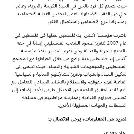
حيث يتمتع كل فرد بالحق في الحياة الكريمة والحرية، وعالم
خالٍ من الفقر والاضطهاد. نعمل لتحقيق العدالة الاجتماعية
ومساواة النوع الاجتماعي واستئصال الفقر
.
باشرت مؤسسة آكشن إيد-فلسطين عملها في فلسطين في
عام 2007 لتعزيز صمود الشعب الفلسطيني إيمانًا في حقه
بالتمتع بالحرية والعدالة وحق تقرير المصير. تنفذ مؤسسة
آكشن إيد-فلسطين عدة برامج من خلال انخراطها مع المجتمع
الفلسطيني والمجموعات الشبابية والنساء، حيث تسعى إلى
تمكين النساء والشباب وتعزيز مشاركتهم المدنية والسياسية
الفاعلة لفهم حقوقهم والاضطلاع بالنشاط الجماعي للتعامل مع
انتهاكات الحقوق الناجمة عن الاحتلال طويل الأمد، إضافة إلى
تحسين قدرتهم القيادية وممارسة مواطنتهم في مساءلة
السلطات والجهات المسؤولة الأخرى
.
لمزيد من المعلومات، يرجى الاتصال بـ
:
رهام جعفري