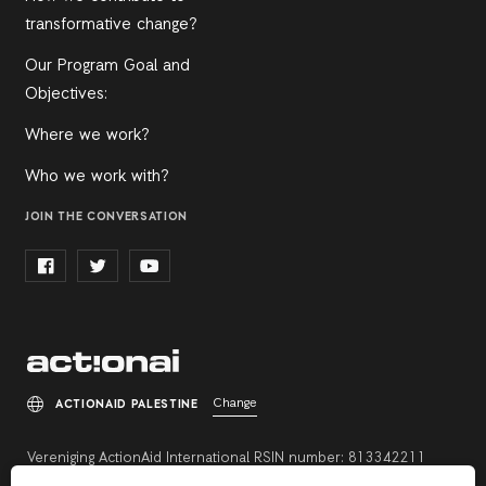
transformative change?
Our Program Goal and
Objectives:
Where we work?
Who we work with?
JOIN THE CONVERSATION
Change
ACTIONAID PALESTINE
Vereniging ActionAid International RSIN number: 813342211
Registration number: 27264198