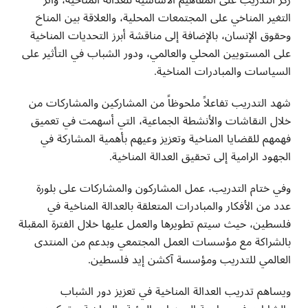
ركّز التدريب على المفاهيم الأساسية للعدالة المناخية، وأثر
التغير المناخي على المجتمعات المحلية، والعلاقة بين المناخ
وحقوق الإنسان، بالإضافة إلى مناقشة أبرز التحديات المناخية
على المستويين المحلي والعالمي، ودور الشباب في التأثير على
السياسات والمبادرات المناخية
.
شهد التدريب تفاعلاً ملحوظاً من المشاركين والمشاركات من
خلال النقاشات والأنشطة الجماعية، التي أسهمت في تعميق
فهمهم للقضايا المناخية وتعزيز وعيهم بأهمية المشاركة في
الجهود الرامية إلى تحقيق العدالة المناخية
.
وفي ختام التدريب، عمل المشاركون والمشاركات على بلورة
عدد من الأفكار والمبادرات المتعلقة بالعدالة المناخية في
فلسطين، حيث سيتم تطويرها والعمل عليها خلال الفترة المقبلة
بالشراكة مع مؤسسات العمل المجتمعي وبدعم من المنتدى
العالمي للتدريب ومؤسسة آكشن إيد فلسطين
.
ويساهم تدريب العدالة المناخية في تعزيز دور الشباب