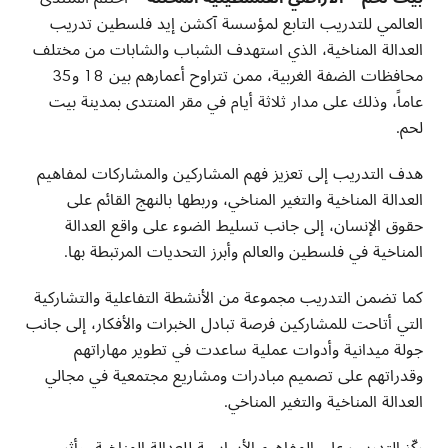
العالمي للتدريب التابع لمؤسسة آكشن إيد فلسطين تدريب
العدالة المناخية، الذي استهدف الشباب والشابات من مختلف
محافظات الضفة الغربية، ممن تتراوح أعمارهم بين 18 و35
عاماً، وذلك على مدار ثلاثة أيام في مقر المنتدى بمدينة بيت
لحم
.
هدف التدريب إلى تعزيز فهم المشاركين والمشاركات لمفاهيم
العدالة المناخية والتغير المناخي، وربطها بالنهج القائم على
حقوق الإنسان، إلى جانب تسليط الضوء على واقع العدالة
المناخية في فلسطين والعالم وأبرز التحديات المرتبطة بها
.
كما تضمن التدريب مجموعة من الأنشطة التفاعلية والتشاركية
التي أتاحت للمشاركين فرصة تبادل الخبرات والأفكار، إلى جانب
جولة ميدانية وأدوات عملية ساعدت في تطوير مهاراتهم
وقدراتهم على تصميم مبادرات ومشاريع مجتمعية في مجالي
العدالة المناخية والتغير المناخي
.