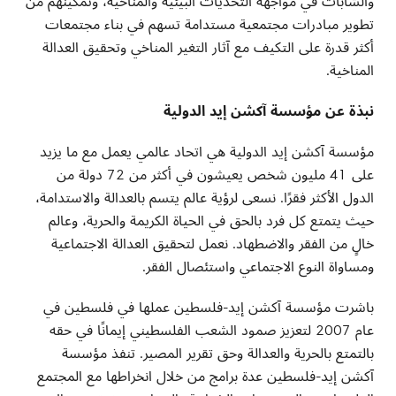
والشابات في مواجهة التحديات البيئية والمناخية، وتمكينهم من
تطوير مبادرات مجتمعية مستدامة تسهم في بناء مجتمعات
أكثر قدرة على التكيف مع آثار التغير المناخي وتحقيق العدالة
المناخية
.
نبذة عن مؤسسة آكشن إيد الدولية
مؤسسة آكشن إيد الدولية هي اتحاد عالمي يعمل مع ما يزيد
على 41 مليون شخص يعيشون في أكثر من 72 دولة من
الدول الأكثر فقرًا. نسعى لرؤية عالم يتسم بالعدالة والاستدامة،
حيث يتمتع كل فرد بالحق في الحياة الكريمة والحرية، وعالم
خالٍ من الفقر والاضطهاد. نعمل لتحقيق العدالة الاجتماعية
ومساواة النوع الاجتماعي واستئصال الفقر
.
باشرت مؤسسة آكشن إيد-فلسطين عملها في فلسطين في
عام 2007 لتعزيز صمود الشعب الفلسطيني إيمانًا في حقه
بالتمتع بالحرية والعدالة وحق تقرير المصير. تنفذ مؤسسة
آكشن إيد-فلسطين عدة برامج من خلال انخراطها مع المجتمع