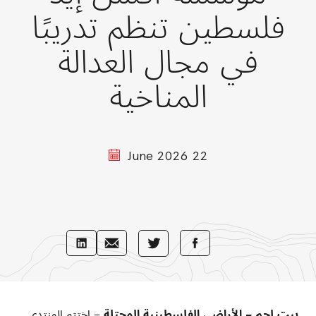
فلسطين تنظم تدريبًا
في مجال العدالة
المناخية
22 June 2026
Share
Share
Share
Share
with
with
with
with
LinkedIn
E-
Facebook
Twitter
Mail
بيت لحم – الأراضي الفلسطينية المحتلة
–
اختتم المنتدى