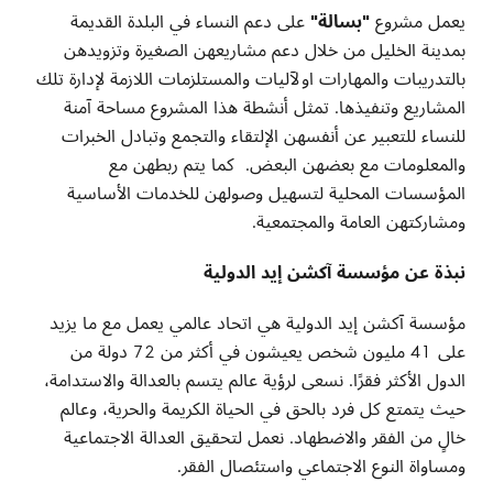
يعمل مشروع
"
بسالة
"
على دعم النساء في البلدة القديمة
بمدينة الخليل من خلال دعم مشاريعهن الصغيرة وتزويدهن
بالتدريبات والمهارات اولآليات والمستلزمات اللازمة لإدارة تلك
المشاريع وتنفيذها. تمثل أنشطة هذا المشروع مساحة آمنة
للنساء للتعبير عن أنفسهن الإلتقاء والتجمع وتبادل الخبرات
والمعلومات مع بعضهن البعض. كما يتم ربطهن مع
المؤسسات المحلية لتسهيل وصولهن للخدمات الأساسية
ومشاركتهن العامة والمجتمعية.
نبذة عن مؤسسة آكشن إيد الدولية
مؤسسة آكشن إيد الدولية هي اتحاد عالمي يعمل مع ما يزيد
على 41 مليون شخص يعيشون في أكثر من 72 دولة من
الدول الأكثر فقرًا. نسعى لرؤية عالم يتسم بالعدالة والاستدامة،
حيث يتمتع كل فرد بالحق في الحياة الكريمة والحرية، وعالم
خالٍ من الفقر والاضطهاد. نعمل لتحقيق العدالة الاجتماعية
ومساواة النوع الاجتماعي واستئصال الفقر
.