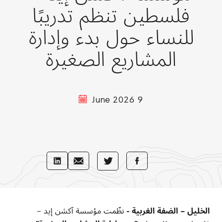
فلسطين تنظم تدريبًا
للنساء حول بدء وإدارة
المشاريع الصغيرة
9 June 2026
Share
Share
Share
Share
with
with
with
with
LinkedIn
E-
Facebook
Twitter
Mail
الخليل – الضفة الغربية -
نظّمت مؤسسة آكشن إيد –