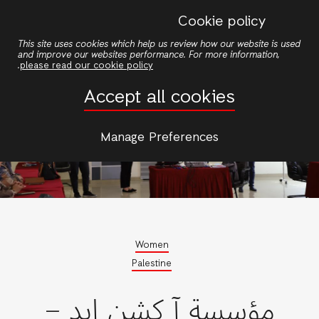
Skip
Cookie policy
to
This site uses cookies which help us review how our website is used
main
and improve our websites performance. For more information,
content
.
please read our cookie policy
Accept all cookies
Manage Preferences
Women
Palestine
مؤسسة آ كشن إيد –