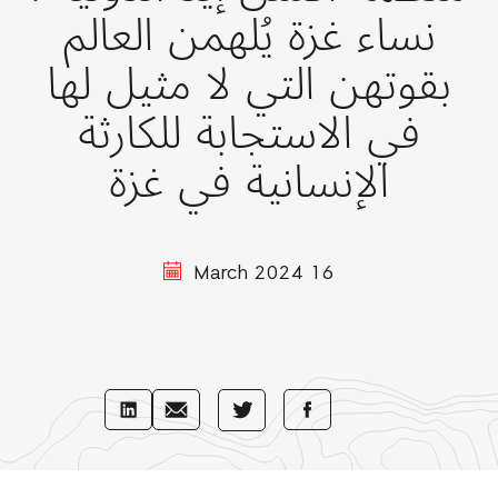
نساء غزة يُلهمن العالم
بقوتهن التي لا مثيل لها
في الاستجابة للكارثة
الإنسانية في غزة
16 March 2024
Share
Share
Share
Share
with
with
with
with
LinkedIn
E-
Facebook
Twitter