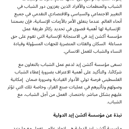
الشباب والمنظمات والأفراد الذين يعززون دور الشباب في
التغيير الاجتماعي والسياسي والاقتصادي التقدمي في جميع
أنحاء العالم. عندما يتعلق الأمر بالأزمات الإنسانية، فإن بصمتنا
الإنسانية لها أهمية قصوى في تحديد ركائز طريقة عمل
مؤسسة آكشن إيد في الاستجابة الإنسانية التي تقوم على حق
مساءلة السكان والفئات المتضررة للجهات المسؤولة وقيادة
النساء والشباب للعمل الانساني.
تسعى مؤسسة آكشن إيد لدعم عمل الشباب بالتعاون مع
شركائنا، والتأكيد على أهمية الاعتراف بضرورة إعطاء الشباب
الفلسطيني فرصة تولي الأدوار القيادية وضرورة ضمان إمكانية
وصولهم وتأثيرهم في عمليات صنع القرار، وخاصة تلك التي تؤثر
عليهم بشكل مباشر. باختصار، العمل من أجل الشباب، مع
الشباب.
نبذة عن مؤسسة آكشن إيد الدولية
مؤسسة آكشن إيد الدولية هي إتحاد عالمي تعمل مع ما يزيد