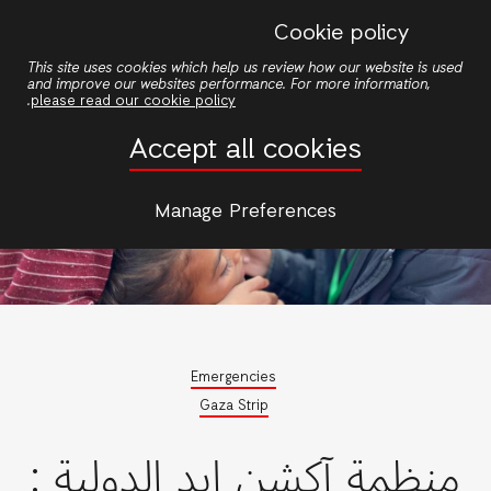
Skip
Cookie policy
to
This site uses cookies which help us review how our website is used
main
and improve our websites performance. For more information,
content
.
please read our cookie policy
Accept all cookies
Manage Preferences
Emergencies
Gaza Strip
منظمة آكشن إيد الدولية :